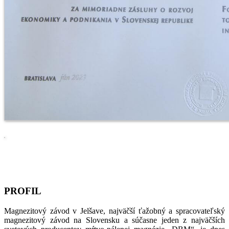
PROFIL
Magnezitový závod v Jelšave, najväčší ťažobný a spracovateľský
magnezitový závod na Slovensku a súčasne jeden z najväčších