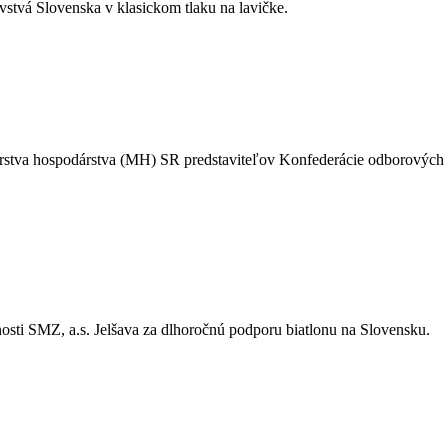
vstvá Slovenska v klasickom tlaku na lavičke.
sterstva hospodárstva (MH) SR predstaviteľov Konfederácie odborovýc
sti SMZ, a.s. Jelšava za dlhoročnú podporu biatlonu na Slovensku.