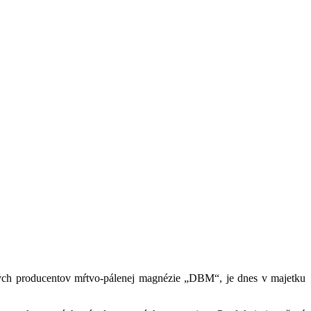
vých producentov mŕtvo-pálenej magnézie „DBM“, je dnes v majetku