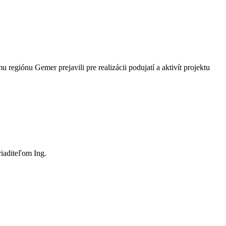
giónu Gemer prejavili pre realizácii podujatí a aktivít projektu
riaditeľom Ing.