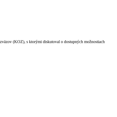
h zväzov (KOZ), s ktorými diskutoval o dostupných možnostiach