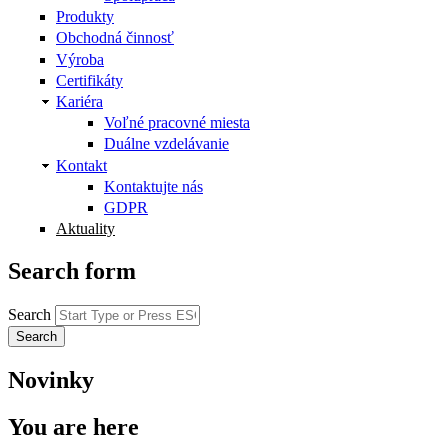
Produkty
Obchodná činnosť
Výroba
Certifikáty
Kariéra
Voľné pracovné miesta
Duálne vzdelávanie
Kontakt
Kontaktujte nás
GDPR
Aktuality
Search form
Search
Novinky
You are here