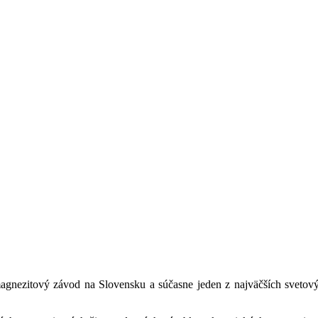
magnezitový závod na Slovensku a súčasne jeden z najväčších sveto